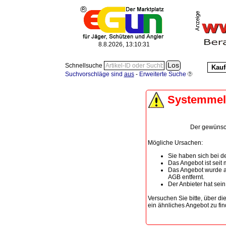
8.8.2026, 13:10:31
Schnellsuche
Kauf
Suchvorschläge sind
aus
-
Erweiterte Suche
Systemme
Der gewünscht
Mögliche Ursachen:
Sie haben sich bei de
Das Angebot ist seit
Das Angebot wurde a
AGB entfernt.
Der Anbieter hat sei
Versuchen Sie bitte, über di
ein ähnliches Angebot zu fin