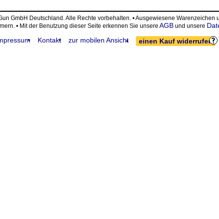
eGun GmbH Deutschland. Alle Rechte vorbehalten. • Ausgewiesene Warenzeiche
AGB
Dat
ümern. • Mit der Benutzung dieser Seite erkennen Sie unsere
und unsere
mpressum
Kontakt
zur mobilen Ansicht
einen Kauf widerrufen