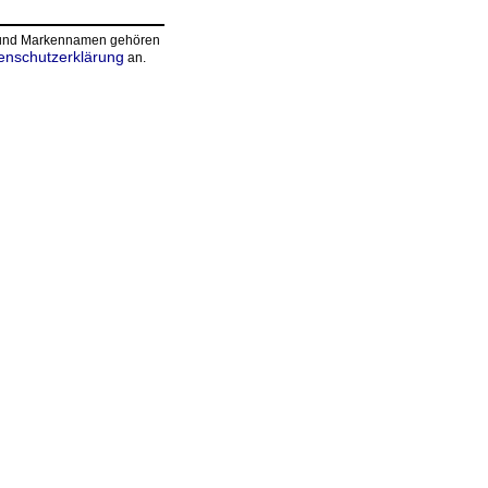
n und Markennamen gehören
enschutzerklärung
an.