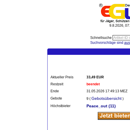
9.8.2026, 07
Schnellsuche
Suchvorschläge sind
aus
Aktueller Preis
33,49 EUR
Restzeit
beendet
Ende
31.05.2026 17:49:13 MEZ
Gebotsübersicht
Gebote
9 (
)
Peace_out
(11)
Höchstbieter