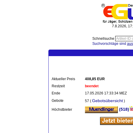
7.8.2026, 17
Schnellsuche
Suchvorschläge sind
aus
Aktueller Preis
408,85 EUR
Restzeit
beendet
Ende
17.05.2026 17:33:34 MEZ
Gebotsübersicht
Gebote
57 (
)
(518)
Höchstbieter