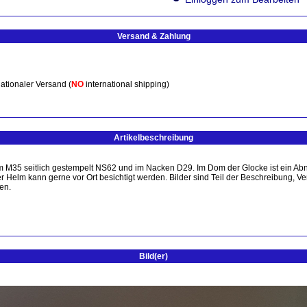
Versand & Zahlung
ationaler Versand (
NO
international shipping)
Artikelbeschreibung
lm M35 seitlich gestempelt NS62 und im Nacken D29. Im Dom der Glocke ist ein A
 der Helm kann gerne vor Ort besichtigt werden. Bilder sind Teil der Beschreibung, 
en.
Bild(er)