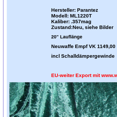
Hersteller: Parantez
Modell: ML1220T
Kaliber:
.357mag
Zustand:Neu, siehe Bilder
20" Lauflänge
Neuwaffe Empf VK 1149,00
incl Schalldämpergewinde
EU-weiter Export mit www.