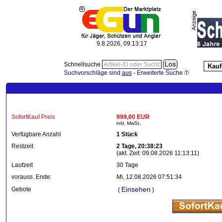
9.8.2026, 09:13:20
Schnellsuche
Kauf
Suchvorschläge sind
aus
-
Erweiterte Suche
SofortKauf Preis
999,00 EUR
inkl. MwSt.
Verfügbare Anzahl
1 Stück
Restzeit
2 Tage, 20:38:23
(akt. Zeit: 09.08.2026 11:13:11)
Laufzeit
30 Tage
vorauss. Ende:
Mi, 12.08.2026 07:51:34
Einsehen
Gebote
(
)