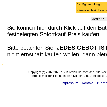
Verfügbare Menge:
Gewünschte Artikelanz
Sie können hier durch Klick auf den But
festgelegten Sofortkauf-Preis kaufen.
Bitte beachten Sie:
JEDES GEBOT IS
nicht ernsthaft kaufen wollen, dann biet
Copyright (c) 2002-2026 eGun GmbH Deutschland. Alle Re
ihren jeweiligen Eigentümern. • Mit der Benutzung dieser
Impressum
Kontakt
zur mo
request time: 0.004471 sec - runtime: 0.050223 sec