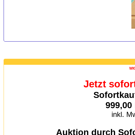
WIC
Jetzt sofor
Sofortkau
999,00
inkl. M
Auktion durch Sof