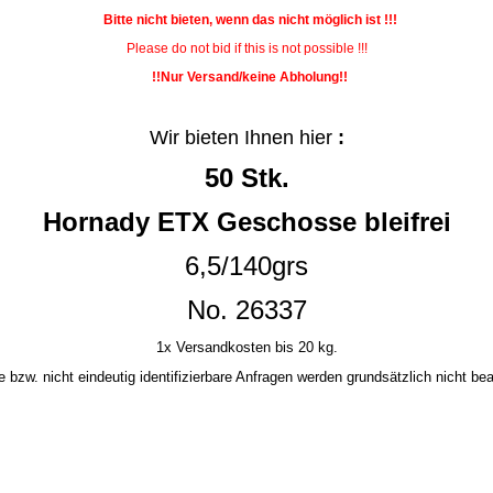
Bitte nicht bieten, wenn das nicht möglich ist !!!
Please do not bid if this is not possible !!!
!!Nur Versand/keine Abholung!!
Wir bieten Ihnen hier
:
50 Stk.
Hornady ETX Geschosse bleifrei
6,5/140grs
No. 26337
1x Versandkosten bis 20 kg.
bzw. nicht eindeutig identifizierbare Anfragen werden grundsätzlich nicht bea