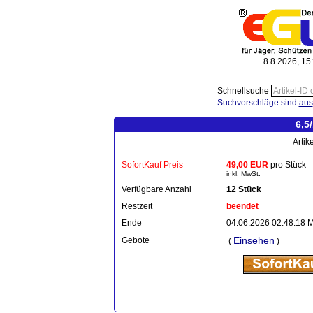
8.8.2026, 15
Schnellsuche
Suchvorschläge sind
aus
6,5
Artik
SofortKauf Preis
49,00 EUR
pro Stück
inkl. MwSt.
Verfügbare Anzahl
12 Stück
Restzeit
beendet
Ende
04.06.2026 02:48:18 
Einsehen
Gebote
(
)