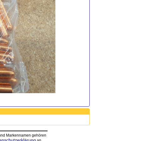
n und Markennamen gehören
enschutzerklärung
an.