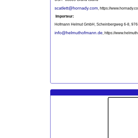
scatlett@hornady.com
, https://www.hornady.c
Importeur:
Hofmann Helmut GmbH, Scheinbergweg 6-8, 9763
info@helmuthofmann.de
,
https://www.helmut