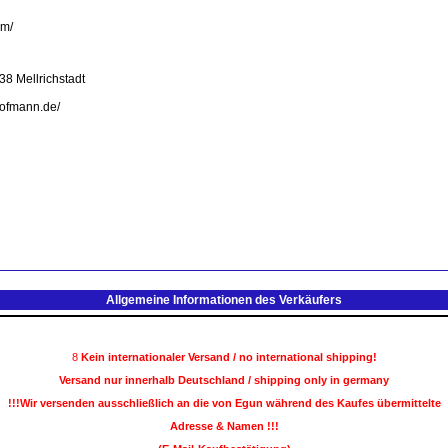
om/
8 Mellrichstadt
hofmann.de/
Allgemeine Informationen des Verkäufers