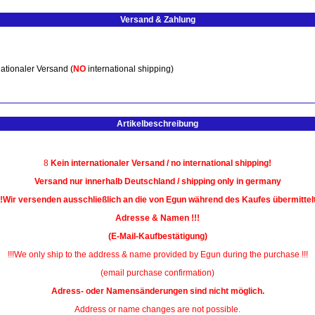
Versand & Zahlung
ationaler Versand (
NO
international shipping)
Artikelbeschreibung
8
Kein internationaler Versand / no international shipping!
Versand nur innerhalb Deutschland / shipping only in germany
!!Wir versenden ausschließlich an die von Egun während des Kaufes übermittel
Adresse & Namen !!!
(E-Mail-Kaufbestätigung)
!!!We only ship to the address & name provided by Egun during the purchase !!!
(email purchase confirmation)
Adress- oder Namensänderungen sind nicht möglich.
Address or name changes are not possible.