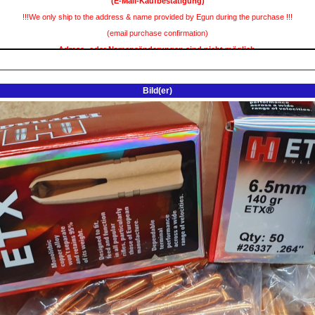
Bild(er)