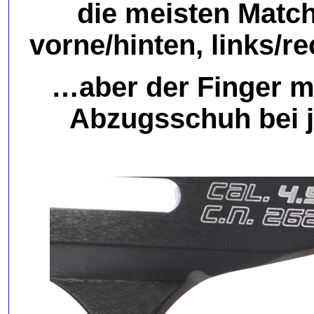
die meisten Matc
vorne/hinten, links/
…aber der Finger m
Abzugsschuh bei 