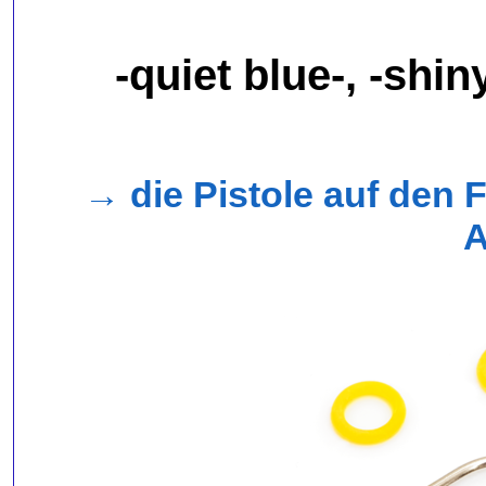
-quiet blue-, -shi
→ die Pistole auf den F
A