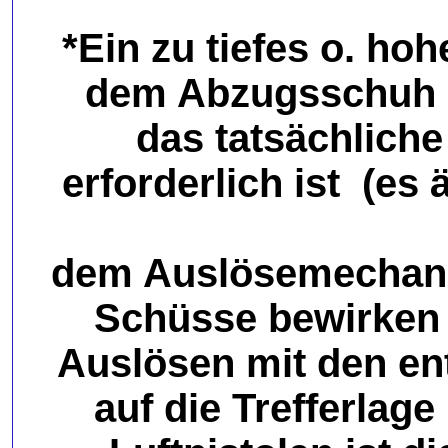
*Ein zu tiefes o. ho
dem Abzugsschuh än
das tatsächlich
erforderlich ist (es
dem Auslösemechanis
Schüsse bewirken 
Auslösen mit den e
auf die Trefferlag