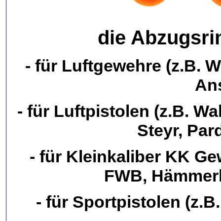
die Abzugsri
- für Luftgewehre (z.B. 
An
- für Luftpistolen (z.B. 
Steyr, Par
- für Kleinkaliber KK G
FWB, Hämmerli
- für Sportpistolen (z.B