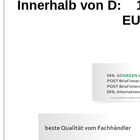
Innerhalb von D
EU