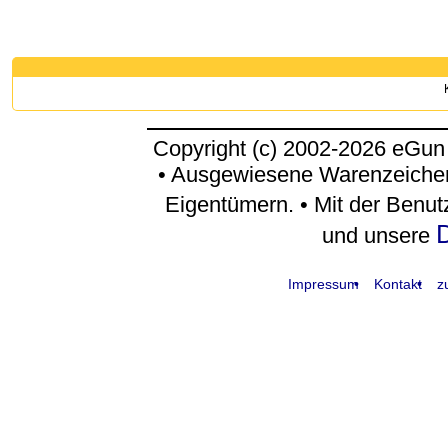
Copyright (c) 2002-2026 eGun
• Ausgewiesene Warenzeichen
Eigentümern. • Mit der Benu
D
und unsere
Impressum
Kontakt
z
request time: 0.004331 sec - runtime: 0.059376 sec