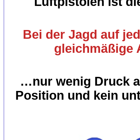
Luftpistolen ist d
Bei der Jagd auf jed
gleichmäßige 
…nur wenig Druck am
Position und kein un