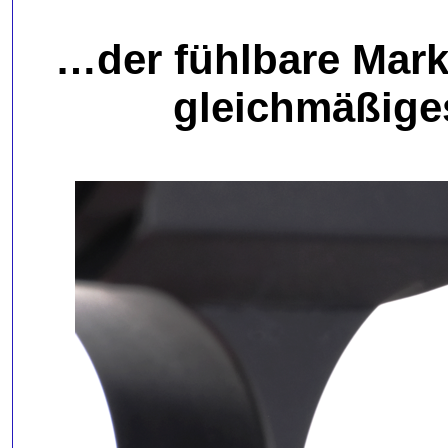
…der fühlbare Mark
gleichmäßiges