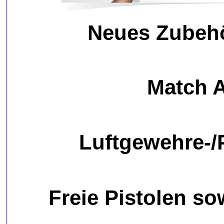
Neues Zubehö
Match A
Luftgewehre-/
Freie Pistolen s