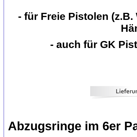
- für Freie Pistolen (z.B.
Hä
- auch für GK Pis
Abzugsringe im 6er Pa