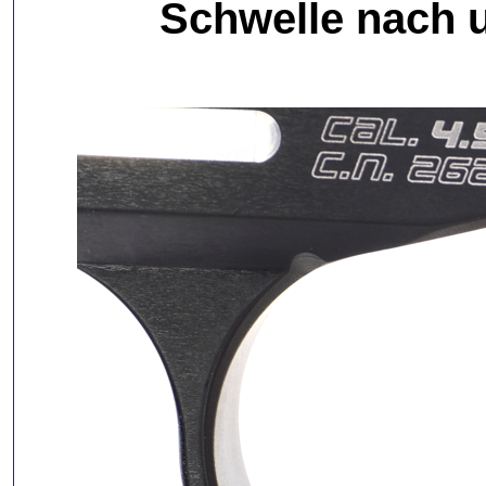
Schwelle nach 