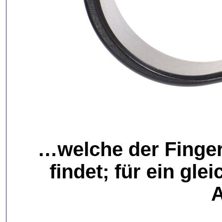
…welche der Finger
findet; für ein gl
A