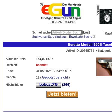
10.8.2026, 19:43:44
Schnellsuche
Kauf
Suchvorschläge sind
aus
-
Erweiterte Suche
Beretta Modell 950B Tasc
Artikel-ID: 20365754 • Kategorie
Aktueller Preis
154,00 EUR
Restzeit
beendet
Ende
31.05.2026 17:54:55 MEZ
Gebotsübersicht
Gebote
12 (
)
(266)
Höchstbieter