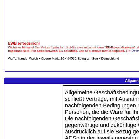
EWB erforderlich!
Wichtiger Hinweis! Der Verkauf zwischen EU-Staaten muss mit dem "
EU-Export-Formular
" a
Important Note! For sales between EU countries, use of a certain form is required. (-->
Down
Waffenhandel Walch • Oberer Markt 26 • 94535 Eging am See • Deutschland
Allgeme