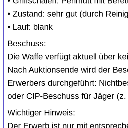
• Griffschalen: Perlmutt mit Bere
• Zustand: sehr gut (durch Reini
• Lauf: blank
Beschuss:
Die Waffe verfügt aktuell über k
Nach Auktionsende wird der Bes
Erwerbers durchgeführt: Nicht
oder CIP-Beschuss für Jäger (z.
Wichtiger Hinweis:
Der Erwerb ist nur mit entsprec