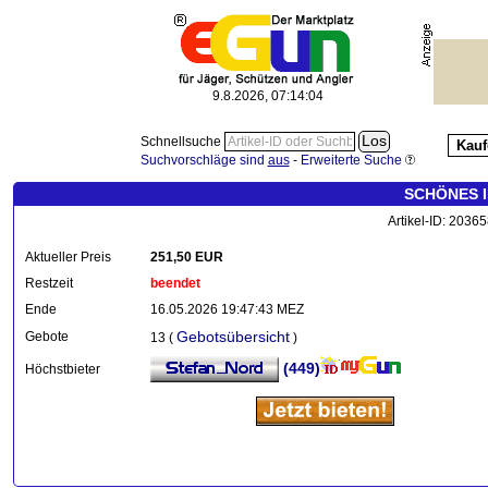
9.8.2026, 07:14:07
Schnellsuche
Kauf
Suchvorschläge sind
aus
-
Erweiterte Suche
SCHÖNES 
Artikel-ID: 2036
Aktueller Preis
251,50 EUR
Restzeit
beendet
Ende
16.05.2026 19:47:43 MEZ
Gebotsübersicht
Gebote
13 (
)
(449)
Höchstbieter