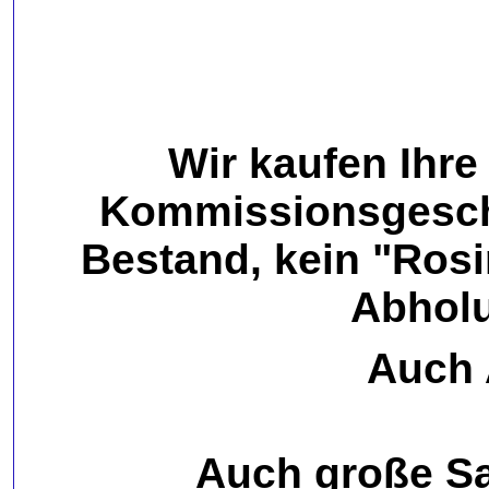
Wir kaufen Ihre
Kommissionsgeschä
Bestand, kein "Ros
Abholu
Auch 
Auch große S