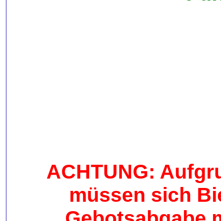
ACHTUNG: Aufgrun
müssen sich Bie
Gebotsabgabe me