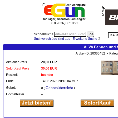
6.8.2026, 06:10:23
Schnellsuche
Kauf
Suchvorschläge sind
aus
-
Erweiterte Suche
ALVA Fahnen.und St
Artikel-ID: 20366452 • Kateg
Aktueller Preis
20,00 EUR
SofortKauf Preis
30,00 EUR
Restzeit
beendet
Ende
14.06.2026 20:18:04 MEZ
Gebotsübersicht
Gebote
0 (
)
Höchstbieter
--