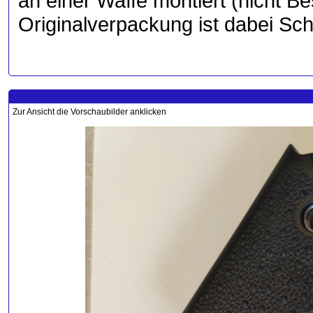
an einer Waffe montiert (nicht Be
Originalverpackung ist dabei Sc
Zur Ansicht die Vorschaubilder anklicken