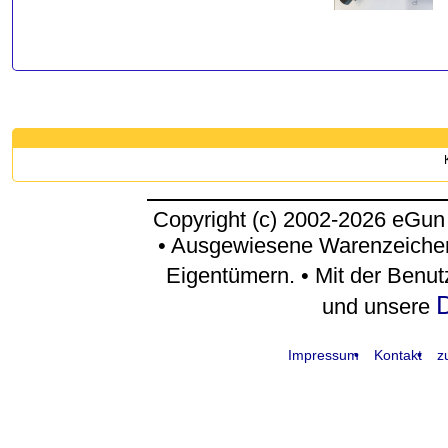
Copyright (c) 2002-2026 eGun
• Ausgewiesene Warenzeichen
Eigentümern. • Mit der Benu
D
und unsere
Impressum
Kontakt
z
request time: 0.004978 sec - runtime: 0.049818 sec