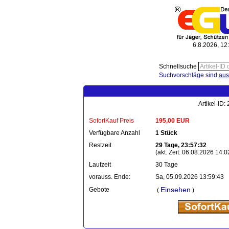
6.8.2026, 12
Schnellsuche
Suchvorschläge sind
aus
Artikel-ID
SofortKauf Preis
195,00 EUR
Verfügbare Anzahl
1 Stück
Restzeit
29 Tage, 23:57:32
(akt. Zeit: 06.08.2026 14:0
Laufzeit
30 Tage
vorauss. Ende:
Sa, 05.09.2026 13:59:43
Einsehen
Gebote
(
)