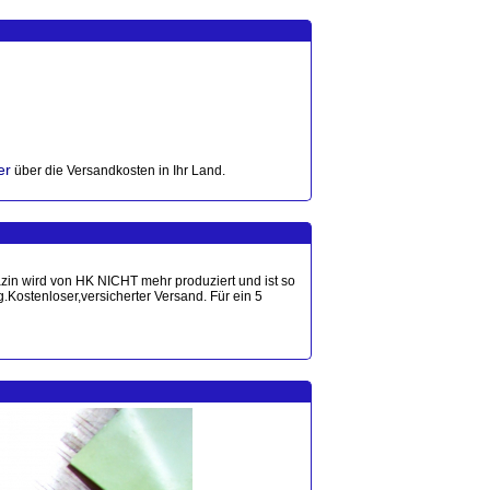
er
über die Versandkosten in Ihr Land.
zin wird von HK NICHT mehr produziert und ist so
ostenloser,versicherter Versand. Für ein 5