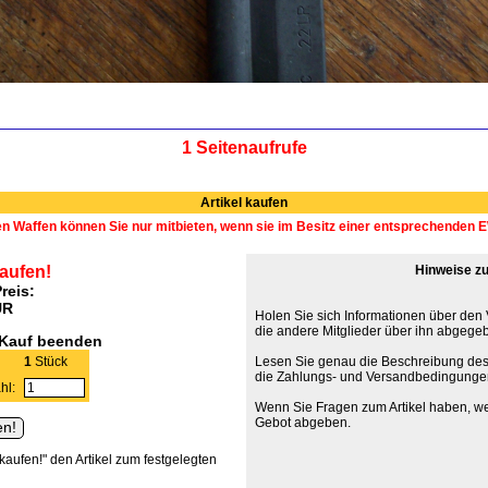
1 Seitenaufrufe
Artikel kaufen
en Waffen können Sie nur mitbieten, wenn sie im Besitz einer entsprechenden
kaufen!
Hinweise zu
reis:
UR
Holen Sie sich Informationen über den
die andere Mitglieder über ihn abgege
tKauf beenden
1
Stück
Lesen Sie genau die Beschreibung des
die Zahlungs- und Versandbedingunge
hl:
Wenn Sie Fragen zum Artikel haben, we
Gebot abgeben.
 kaufen!" den Artikel zum festgelegten