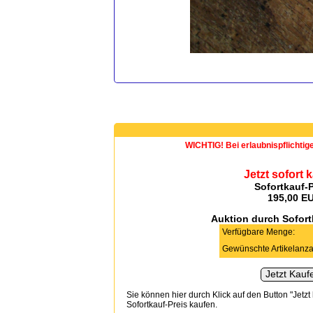
WICHTIG! Bei erlaubnispflichtig
Jetzt sofort 
Sofortkauf-P
195,00 E
Auktion durch Sofor
Verfügbare Menge:
Gewünschte Artikelanza
Sie können hier durch Klick auf den Button "Jetzt
Sofortkauf-Preis kaufen.