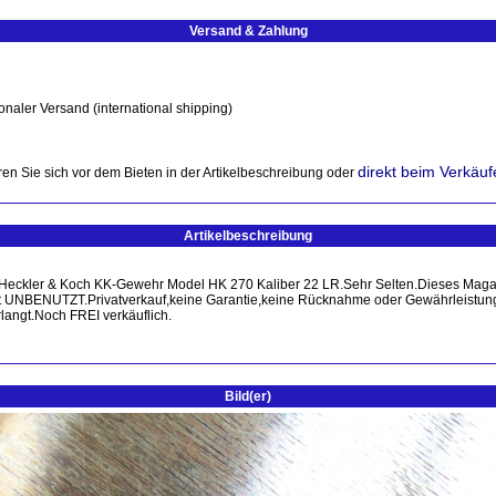
Versand & Zahlung
onaler Versand (international shipping)
direkt beim Verkäuf
en Sie sich vor dem Bieten in der Artikelbeschreibung oder
Artikelbeschreibung
in Heckler & Koch KK-Gewehr Model HK 270 Kaliber 22 LR.Sehr Selten.Dieses Maga
t UNBENUTZT.Privatverkauf,keine Garantie,keine Rücknahme oder Gewährleistung.K
langt.Noch FREI verkäuflich.
Bild(er)