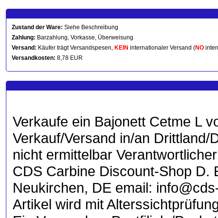
Zustand der Ware:
Siehe Beschreibung
Zahlung:
Barzahlung, Vorkasse, Überweisung
Versand:
Käufer trägt Versandspesen,
KEIN
internationaler Versand (
NO
inter
Versandkosten:
8,78 EUR
Verkaufe ein Bajonett Cetme L vo
Verkauf/Versand in/an Drittland/D
nicht ermittelbar Verantwortlic
CDS Carbine Discount-Shop D. 
Neukirchen, DE email: info@cds-
Artikel wird mit Alterssichtprüfu