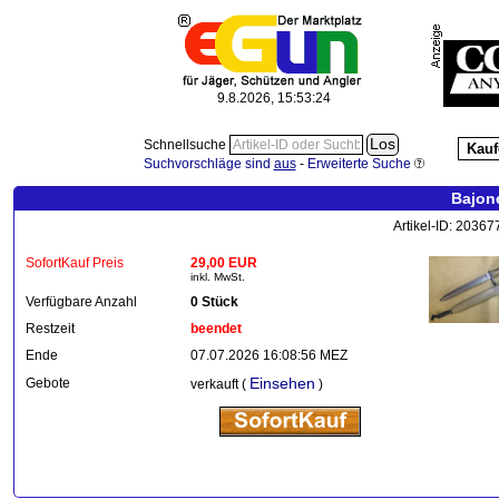
9.8.2026, 15:53:25
Schnellsuche
Kauf
Suchvorschläge sind
aus
-
Erweiterte Suche
Bajone
Artikel-ID: 2036
SofortKauf Preis
29,00 EUR
inkl. MwSt.
Verfügbare Anzahl
0 Stück
Restzeit
beendet
Ende
07.07.2026 16:08:56 MEZ
Einsehen
Gebote
verkauft (
)