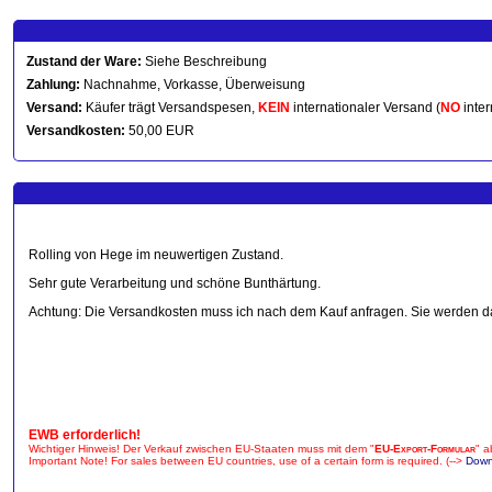
Zustand der Ware:
Siehe Beschreibung
Zahlung:
Nachnahme, Vorkasse, Überweisung
Versand:
Käufer trägt Versandspesen,
KEIN
internationaler Versand (
NO
inter
Versandkosten:
50,00 EUR
Rolling von Hege im neuwertigen Zustand.
Sehr gute Verarbeitung und schöne Bunthärtung.
Achtung: Die Versandkosten muss ich nach dem Kauf anfragen. Sie werden d
EWB erforderlich!
Wichtiger Hinweis! Der Verkauf zwischen EU-Staaten muss mit dem "
EU-Export-Formular
" a
Important Note! For sales between EU countries, use of a certain form is required. (-->
Down