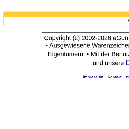
Copyright (c) 2002-2026 eGun
• Ausgewiesene Warenzeichen
Eigentümern. • Mit der Benu
D
und unsere
Impressum
Kontakt
z
request time: 0.005269 sec - runtime: 0.059668 sec