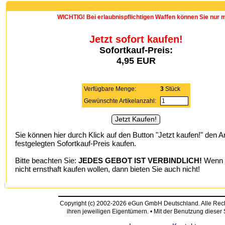
WICHTIG! Bei erlaubnispflichtigen Waffen können Sie nur 
Jetzt sofort kaufen!
Sofortkauf-Preis:
4,95 EUR
Verfügbare Menge:
3
Stück
Gewünschte Artikelanzahl:
Sie können hier durch Klick auf den Button "Jetzt kaufen!" den A
festgelegten Sofortkauf-Preis kaufen.
Bitte beachten Sie:
JEDES GEBOT IST VERBINDLICH!
Wenn S
nicht ernsthaft kaufen wollen, dann bieten Sie auch nicht!
Copyright (c) 2002-2026 eGun GmbH Deutschland. Alle Re
ihren jeweiligen Eigentümern. • Mit der Benutzung dieser