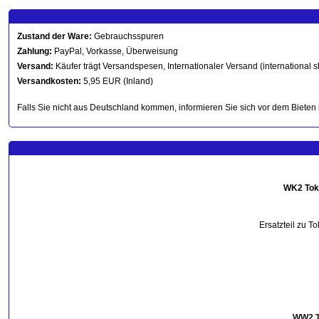
Zustand der Ware:
Gebrauchsspuren
Zahlung:
PayPal, Vorkasse, Überweisung
Versand:
Käufer trägt Versandspesen, Internationaler Versand (international s
Versandkosten:
5,95 EUR (Inland)
Falls Sie nicht aus Deutschland kommen, informieren Sie sich vor dem Bieten 
WK2
T
ok
Ersatzteil zu T
WW2 T