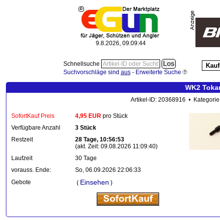
9.8.2026, 09:09:44
Schnellsuche
Kauf
Suchvorschläge sind
aus
-
Erweiterte Suche
WK2 Tokar
Artikel-ID: 20368916 • Kategorie
SofortKauf Preis
4,95 EUR
pro Stück
Verfügbare Anzahl
3 Stück
Restzeit
28 Tage, 10:56:53
(akt. Zeit: 09.08.2026 11:09:40)
Laufzeit
30 Tage
vorauss. Ende:
So, 06.09.2026 22:06:33
Einsehen
Gebote
(
)