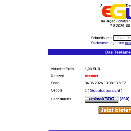
7.8.2026, 08
Schnellsuche
Suchvorschläge sind
aus
Das Testamen
Aktueller Preis
1,00 EUR
Restzeit
beendet
Ende
04.06.2026 13:08:13 MEZ
Gebotsübersicht
Gebote
1 (
)
(260)
Höchstbieter