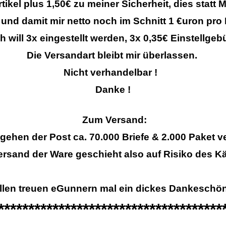
tikel plus 1,50€ zu meiner Sicherheit, dies statt 
nd damit mir netto noch im Schnitt 1 €uron pro 
will 3x eingestellt werden, 3x 0,35€ Einstellgebü
Die Versandart bleibt mir überlassen.
Nicht verhandelbar !
Danke !
Zum Versand:
gehen der Post ca. 70.000 Briefe & 2.000 Paket 
ersand der Ware geschieht also auf Risiko des Kä
llen treuen eGunnern mal ein dickes Dankeschön
*************************************