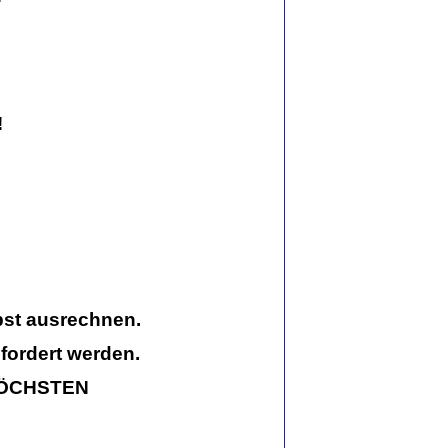
!
lbst ausrechnen.
gefordert werden.
r HÖCHSTEN