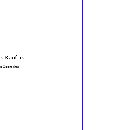
s Käufers.
im Sinne des