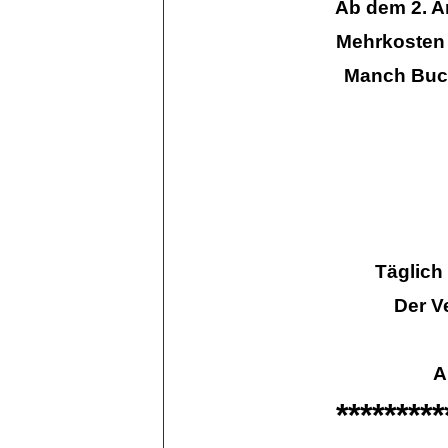
Ab dem 2. Ar
Mehrkosten u
Manch Buch 
Täglich 
Der V
A
*********