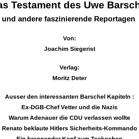
as Testament des Uwe Barsch
und andere faszinierende Reportagen
Von:
Joachim Siegerist
Verlag:
Moritz Deter
Ausser den interessanten Barschel Kapiteln :
Ex-DGB-Chef Vetter und die Nazis
Warum Adenauer die CDU verlassen wollte
Renato beklaute Hitlers Sicherheits-Kommando
Ein brennender Kopf zum Teekochen