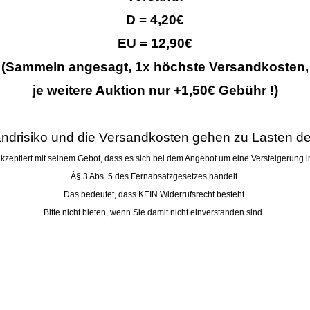
D = 4,20€
EU = 12,90€
(Sammeln angesagt, 1x höchste Versandkosten,
je weitere
Auktion nur +1,50€ Gebühr !)
ndrisiko und die Versandkosten gehen zu Lasten de
akzeptiert mit seinem Gebot, dass es sich bei dem Angebot um eine Versteigerung 
Â§ 3 Abs. 5 des Fernabsatzgesetzes handelt.
Das bedeutet, dass KEIN Widerrufsrecht besteht.
Bitte nicht bieten, wenn Sie damit nicht einverstanden sind.