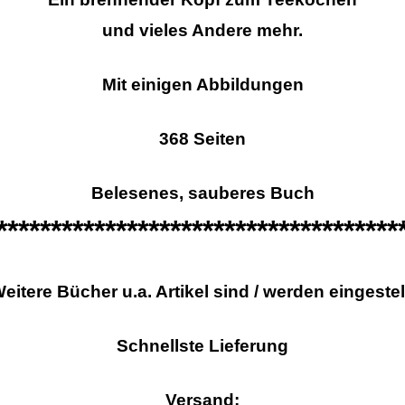
und vieles Andere mehr.
Mit einigen Abbildungen
368 Seiten
Belesenes, sauberes Buch
*************************************
itere Bücher u.a. Artikel sind / werden eingestell
Schnellste Lieferung
Versand: