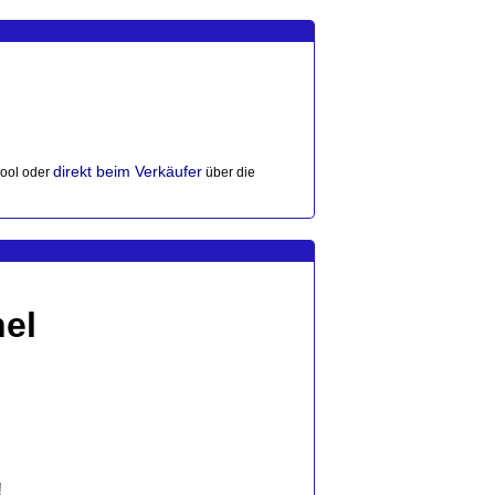
direkt beim Verkäufer
ool oder
über die
el
!