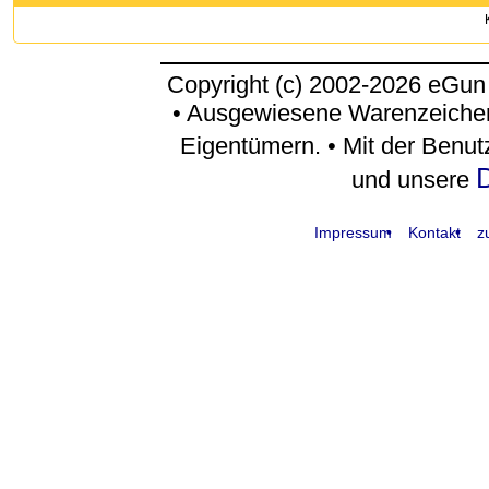
Copyright (c) 2002-2026 eGun
• Ausgewiesene Warenzeichen
Eigentümern. • Mit der Benu
D
und unsere
Impressum
Kontakt
z
request time: 0.004215 sec - runtime: 0.034472 sec