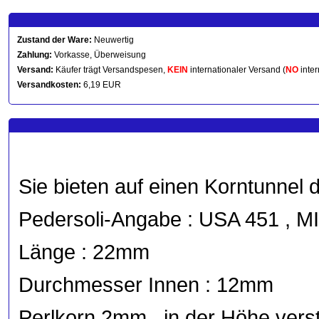
Zustand der Ware:
Neuwertig
Zahlung:
Vorkasse, Überweisung
Versand:
Käufer trägt Versandspesen,
KEIN
internationaler Versand (
NO
inter
Versandkosten:
6,19 EUR
Sie bieten auf einen Korntunnel 
Pedersoli-Angabe : USA 451 
Länge : 22mm
Durchmesser Innen : 12mm
Perlkorn 2mm , in der Höhe verst