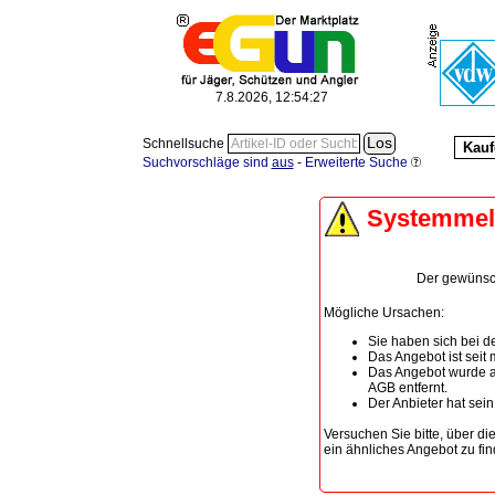
7.8.2026, 12:54:27
Schnellsuche
Kauf
Suchvorschläge sind
aus
-
Erweiterte Suche
Systemme
Der gewünscht
Mögliche Ursachen:
Sie haben sich bei de
Das Angebot ist seit
Das Angebot wurde a
AGB entfernt.
Der Anbieter hat sei
Versuchen Sie bitte, über di
ein ähnliches Angebot zu fin