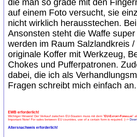
die man so grade mit den Finge
auf einem Foto versucht, sie einz
nicht wirklich herausstechen. Be
Ansonsten steht die Waffe supe
werden im Raum Salzlandkreis / Ha
originale Koffer mit Werkzeug, B
Chokes und Pufferpatronen. Zu
dabei, die ich als Verhandlungsma
Fragen schreibt mich einfach an.
EWB erforderlich!
Wichtiger Hinweis! Der Verkauf zwischen EU-Staaten muss mit dem "
EU-Export-Formular
" a
Important Note! For sales between EU countries, use of a certain form is required. (-->
Down
Altersnachweis erforderlich!