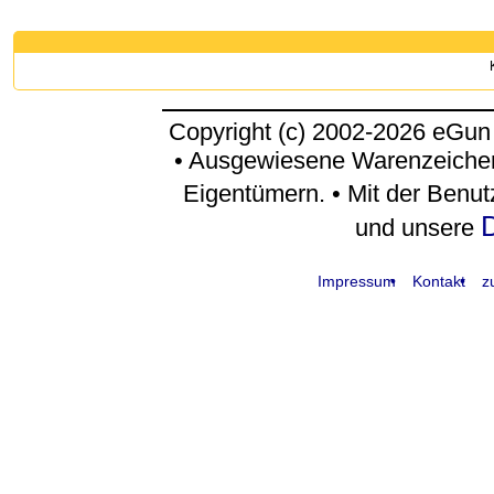
Copyright (c) 2002-2026 eGun
• Ausgewiesene Warenzeichen
Eigentümern. • Mit der Benu
D
und unsere
Impressum
Kontakt
z
request time: 0.004303 sec - runtime: 0.036662 sec