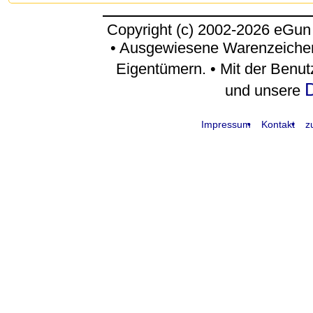
Copyright (c) 2002-2026 eGun
• Ausgewiesene Warenzeichen
Eigentümern. • Mit der Benu
D
und unsere
Impressum
Kontakt
z
request time: 0.004441 sec - runtime: 0.031586 sec