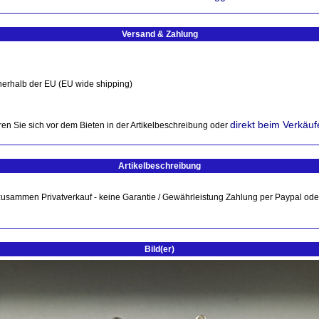
Versand & Zahlung
nerhalb der EU (EU wide shipping)
direkt beim Verkäuf
en Sie sich vor dem Bieten in der Artikelbeschreibung oder
Artikelbeschreibung
en zusammen Privatverkauf - keine Garantie / Gewährleistung Zahlung per Paypal o
Bild(er)