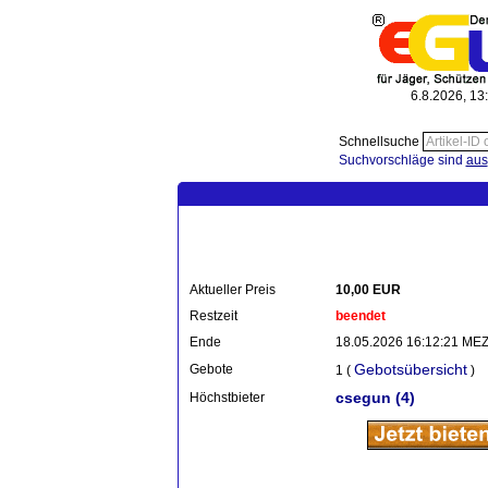
6.8.2026, 13
Schnellsuche
Suchvorschläge sind
aus
Aktueller Preis
10,00 EUR
Restzeit
beendet
Ende
18.05.2026 16:12:21 ME
Gebotsübersicht
Gebote
1 (
)
csegun
(4)
Höchstbieter