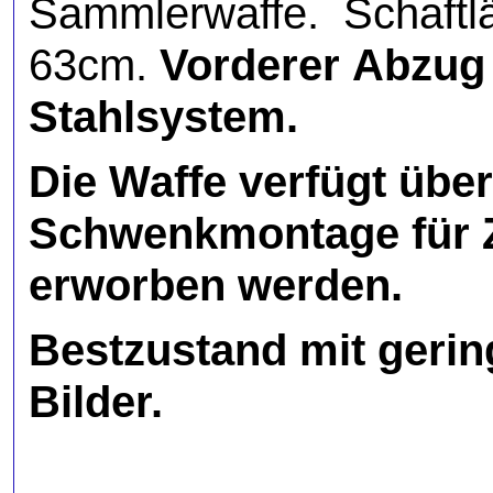
Sammlerwaffe.
Schaftl
63cm.
Vorderer Abzug 
Stahlsystem.
Die Waffe verfügt üb
Schwenkmontage für Z
erworben werden.
Bestzustand mit geri
Bilder.