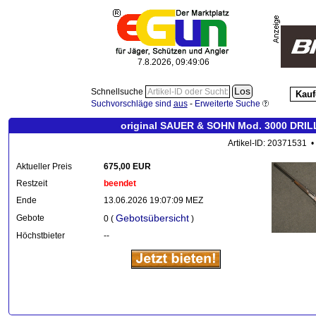
7.8.2026, 09:49:06
Schnellsuche
Kauf
Suchvorschläge sind
aus
-
Erweiterte Suche
original SAUER & SOHN Mod. 3000 DR
Artikel-ID: 20371531 •
Aktueller Preis
675,00 EUR
Restzeit
beendet
Ende
13.06.2026 19:07:09 MEZ
Gebotsübersicht
Gebote
0 (
)
Höchstbieter
--