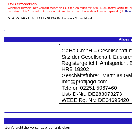
EWB erforderlich!
Wichtiger Hinweis! Der Verkauf zwischen EU-Staaten muss mit dem "
EU-Export-Formular
" a
Important Note! For sales between EU countries, use of a certain form is required. (-->
Down
GaHa GmbH • Im Auel 131 • 53879 Euskirchen • Deutschland
Allgeme
Zur Ansicht die Vorschaubilder anklicken