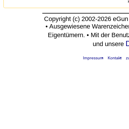
Copyright (c) 2002-2026 eGun
• Ausgewiesene Warenzeichen
Eigentümern. • Mit der Benu
D
und unsere
Impressum
Kontakt
z
request time: 0.004577 sec - runtime: 0.061368 sec