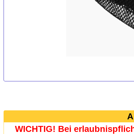
A
WICHTIG! Bei erlaubnispflic