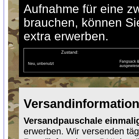
Aufnahme für eine z
brauchen, können Sie
extra erwerben.
Zustand:
Fangsack &
Neu, unbenutzt
ausgewiese
Versandinformatio
Versandpauschale einmalig
erwerben. Wir versenden täg