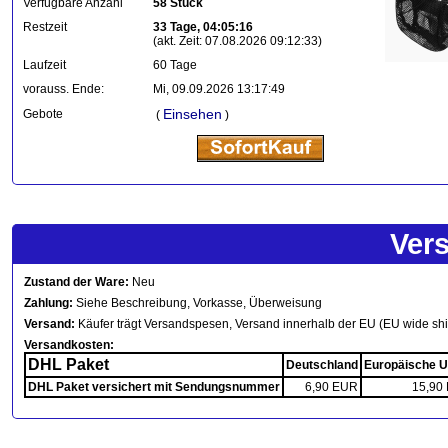
Verfügbare Anzahl
58 Stück
Restzeit
33 Tage, 04:05:16
(akt. Zeit: 07.08.2026 09:12:33)
Laufzeit
60 Tage
vorauss. Ende:
Mi, 09.09.2026 13:17:49
Einsehen
Gebote
(
)
Ver
Zustand der Ware:
Neu
Zahlung:
Siehe Beschreibung, Vorkasse, Überweisung
Versand:
Käufer trägt Versandspesen, Versand innerhalb der EU (EU wide sh
Versandkosten:
DHL Paket
Deutschland
Europäische U
DHL Paket versichert mit Sendungsnummer
6,90 EUR
15,90