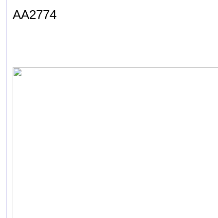
AA2774