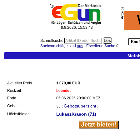
8.8.2026, 15:53:44
Schnellsuche
Kauf
Suchvorschläge sind
aus
-
Erweiterte Suche
Match
Aktueller Preis
1.070,00 EUR
Restzeit
beendet
Ende
06.06.2026 20:00:00 MEZ
Gebotsübersicht
Gebote
33 (
)
LukaszKrason
(71)
Höchstbieter