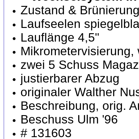
Zustand & Brünierung 
Laufseelen spiegelbla
Lauflänge 4,5"
Mikrometervisierung,
zwei 5 Schuss Magazi
justierbarer Abzug
originaler Walther Nu
Beschreibung, orig. 
Beschuss Ulm '96
# 131603