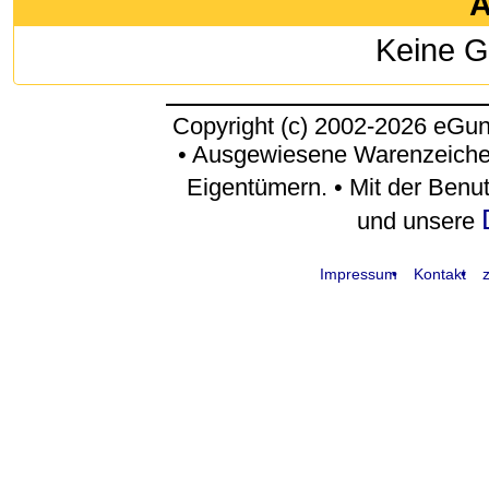
A
Keine G
Copyright (c) 2002-2026 eGu
• Ausgewiesene Warenzeiche
Eigentümern. • Mit der Benu
und unsere
Impressum
Kontakt
z
request time: 0.004747 sec - runtime: 0.085913 sec