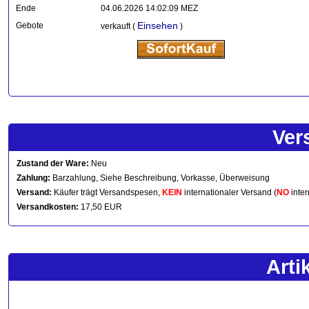
Ende
04.06.2026 14:02:09 MEZ
Einsehen
Gebote
verkauft (
)
Ver
Zustand der Ware:
Neu
Zahlung:
Barzahlung, Siehe Beschreibung, Vorkasse, Überweisung
Versand:
Käufer trägt Versandspesen,
KEIN
internationaler Versand (
NO
inter
Versandkosten:
17,50 EUR
Arti