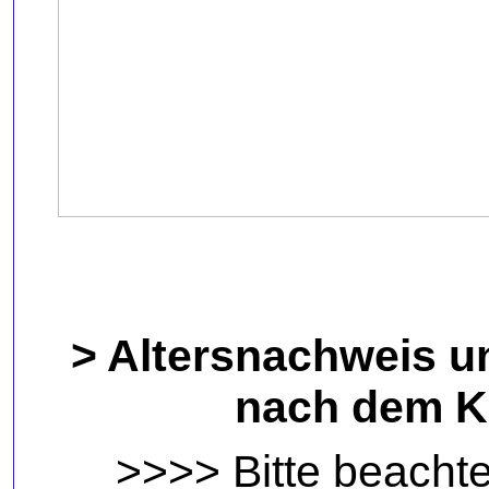
> Altersnachweis u
nach dem K
>>>> Bitte beacht