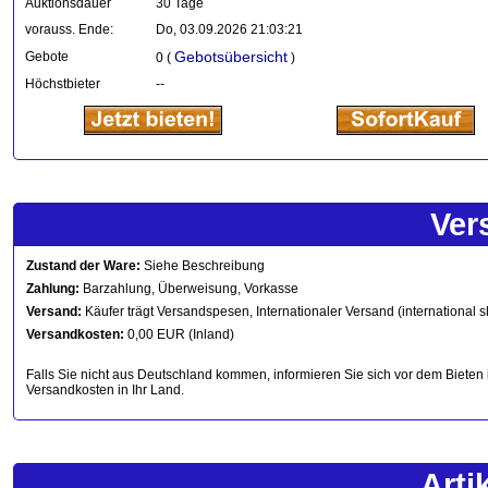
Auktionsdauer
30 Tage
vorauss. Ende:
Do, 03.09.2026 21:03:21
Gebotsübersicht
Gebote
0 (
)
Höchstbieter
--
Ver
Zustand der Ware:
Siehe Beschreibung
Zahlung:
Barzahlung, Überweisung, Vorkasse
Versand:
Käufer trägt Versandspesen, Internationaler Versand (international s
Versandkosten:
0,00 EUR (Inland)
Falls Sie nicht aus Deutschland kommen, informieren Sie sich vor dem Bieten 
Versandkosten in Ihr Land.
Arti