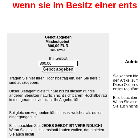
wenn sie im Besitz einer en
Gebot abgeben
Mindestgebot:
800,00 EUR
inkl. MwSt.
Ihr Gebot
Aukti
Sie können hier
Tragen Sie hier Ihren Höchstbetrag ein, den Sie bereit
den Artikel zum
sind auszugeben.
Diese Option s
erstes reguläre
Unser Bietagent bietet für Sie bis zu diesem (für die
anderen Benutzer natürlich nicht sichtbaren) Höchstbetrag
Bitte beachten
immer gerade soviel, dass Ihr Angebot führt.
Wenn Sie also 
Sie auch nicht!
Bei gleichen Angeboten führt dieses, welches als erstes
eingegangen ist.
Bitte beachten Sie:
JEDES GEBOT IST VERBINDLICH!
Wenn Sie also nicht ernsthaft kaufen wollen, dann bieten
Sie auch nicht!