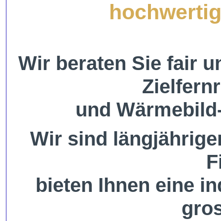
hochwertig
Wir beraten Sie fair 
Zielfern
und Wärmebild-
Wir sind längjährige
F
bieten Ihnen eine i
gro