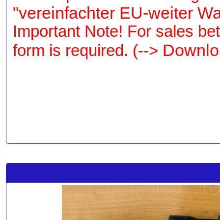
"vereinfachter EU-weiter Wa
Important Note! For sales be
Downlo
form is required. (-->