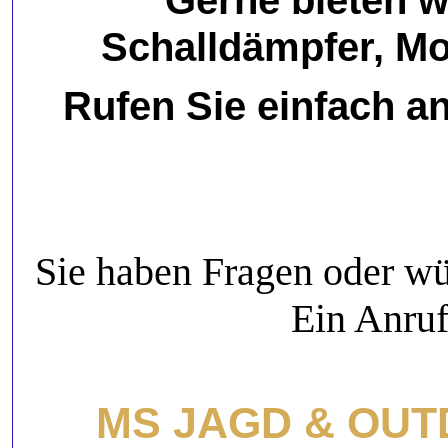
Gerne bieten w
Schalldämpfer, Mo
Rufen Sie einfach a
Sie haben Fragen oder wü
Ein Anruf
MS JAGD & OUTDO