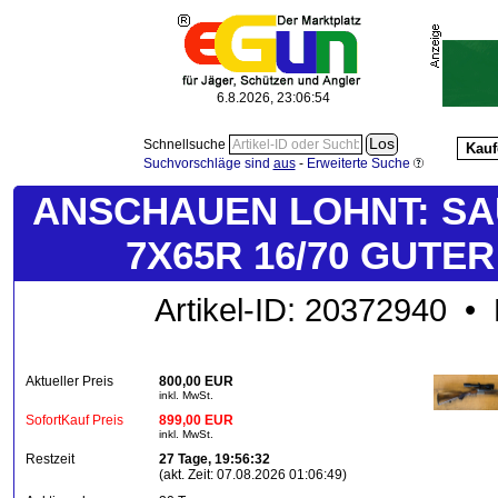
6.8.2026, 23:06:55
Schnellsuche
Kauf
Suchvorschläge sind
aus
-
Erweiterte Suche
ANSCHAUEN LOHNT: SAU
7X65R 16/70 GUTER
Artikel-ID: 20372940 • 
Aktueller Preis
800,00 EUR
inkl. MwSt.
SofortKauf Preis
899,00 EUR
inkl. MwSt.
Restzeit
27 Tage, 19:56:32
(akt. Zeit: 07.08.2026 01:06:49)