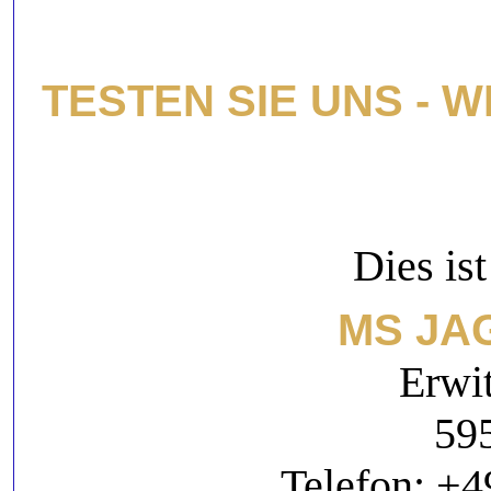
TESTEN SIE UNS - 
Dies is
MS JA
Erwit
595
Telefon: +4