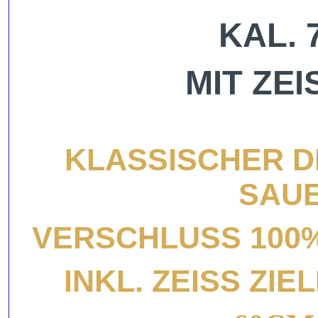
KAL. 
MIT ZEI
KLASSISCHER D
SAUE
VERSCHLUSS 100%
INKL. ZEISS ZI