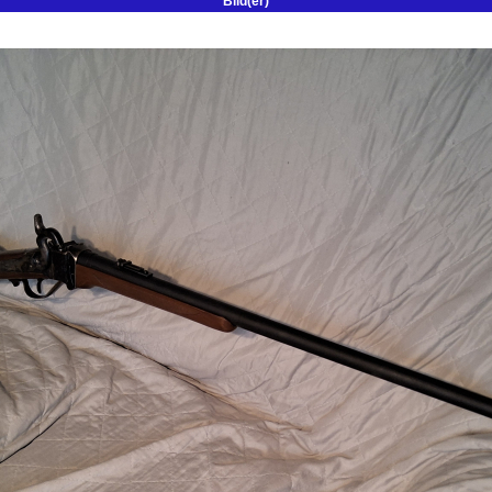
Bild(er)