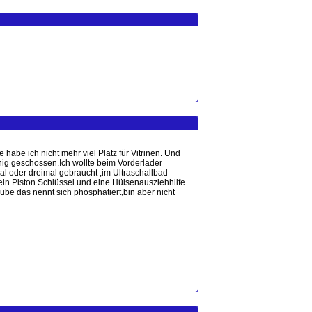
be ich nicht mehr viel Platz für Vitrinen. Und
nig geschossen.Ich wollte beim Vorderlader
mal oder dreimal gebraucht ,im Ultraschallbad
in Piston Schlüssel und eine Hülsenausziehhilfe.
aube das nennt sich phosphatiert,bin aber nicht