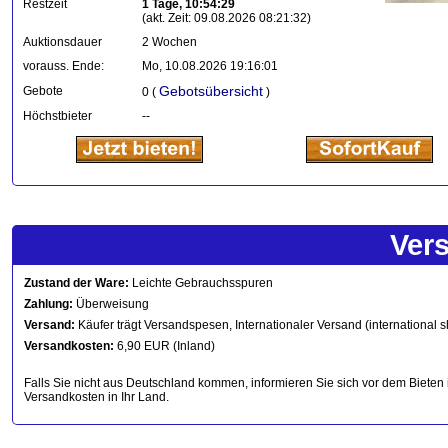
Restzeit
1 Tage, 10:54:29
(akt. Zeit: 09.08.2026 08:21:32)
Auktionsdauer
2 Wochen
vorauss. Ende:
Mo, 10.08.2026 19:16:01
Gebotsübersicht
Gebote
0 (
)
Höchstbieter
--
Ver
Zustand der Ware:
Leichte Gebrauchsspuren
Zahlung:
Überweisung
Versand:
Käufer trägt Versandspesen, Internationaler Versand (international s
Versandkosten:
6,90 EUR (Inland)
Falls Sie nicht aus Deutschland kommen, informieren Sie sich vor dem Bieten 
Versandkosten in Ihr Land.