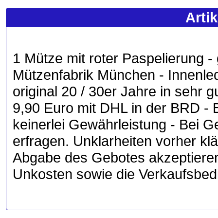
Arti
1 Mütze mit roter Paspelierung -
Mützenfabrik München - Innenle
original 20 / 30er Jahre in seh
9,90 Euro mit DHL in der BRD -
keinerlei Gewährleistung - Bei G
erfragen. Unklarheiten vorher kl
Abgabe des Gebotes akzeptiere
Unkosten sowie die Verkaufsbed