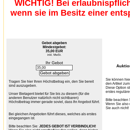
WICHTIG! Bei erlaubnispflic
wenn sie im Besitz einer en
Gebot abgeben
Mindestgebot:
35,00 EUR
inkl. MwSt.
Ihr Gebot
Auktio
Sie können hier
Tragen Sie hier Ihren Höchstbetrag ein, den Sie bereit
den Artikel zum
sind auszugeben.
Diese Option st
erstes reguläre
Unser Bietagent bietet für Sie bis zu diesem (für die
anderen Benutzer natürlich nicht sichtbaren)
Bitte beachten 
Höchstbetrag immer gerade soviel, dass Ihr Angebot führt.
Wenn Sie also n
Sie auch nicht!
Bei gleichen Angeboten führt dieses, welches als erstes
eingegangen ist.
Bitte beachten Sie:
JEDES GEBOT IST VERBINDLICH!