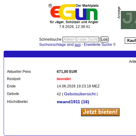
7.8.2026, 12:38:42
Schnellsuche
Kauf
Suchvorschläge sind
aus
-
Erweiterte Suche
Arti
Aktueller Preis
671,00 EUR
Restzeit
beendet
Ende
14.06.2026 19:23:18 MEZ
Gebotsübersicht
Gebote
42 (
)
meand1911
(16)
Höchstbieter