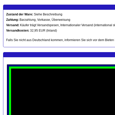
Zustand der Ware:
Siehe Beschreibung
Zahlung:
Barzahlung, Vorkasse, Überweisung
Versand:
Käufer trägt Versandspesen, Internationaler Versand (international s
Versandkosten:
32,95 EUR (Inland)
Falls Sie nicht aus Deutschland kommen, informieren Sie sich vor dem Bieten 