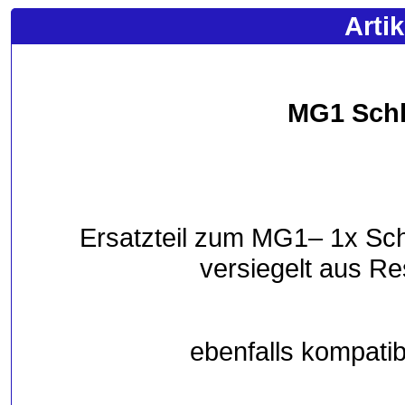
Arti
MG1 Schl
Ersatzteil zum MG1– 1x Schl
versiegelt aus R
ebenfalls kompatib