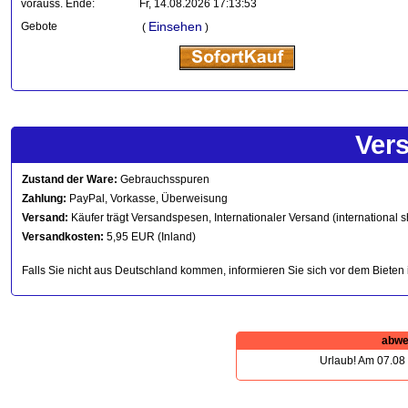
vorauss. Ende:
Fr, 14.08.2026 17:13:53
Einsehen
Gebote
(
)
Ver
Zustand der Ware:
Gebrauchsspuren
Zahlung:
PayPal, Vorkasse, Überweisung
Versand:
Käufer trägt Versandspesen, Internationaler Versand (international s
Versandkosten:
5,95 EUR (Inland)
Falls Sie nicht aus Deutschland kommen, informieren Sie sich vor dem Bieten 
abwe
Urlaub! Am 07.08 