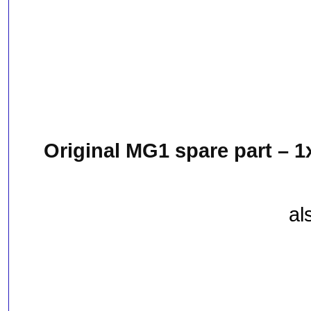
Original MG1 spare part – 1x
al