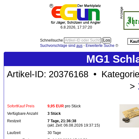
6.8.2026, 17:37:20
Schnellsuche
Kauf
Suchvorschläge sind
aus
-
Erweiterte Suche
MG1 Schla
Artikel-ID: 20376168 • Kategori
>
SofortKauf Preis
9,95 EUR
pro Stück
Verfügbare Anzahl
3 Stück
Restzeit
7 Tage, 21:36:38
(akt. Zeit: 06.08.2026 19:37:15)
Laufzeit
30 Tage