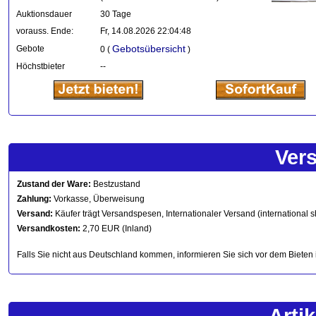
Auktionsdauer
30 Tage
vorauss. Ende:
Fr, 14.08.2026 22:04:48
Gebotsübersicht
Gebote
0 (
)
Höchstbieter
--
Ver
Zustand der Ware:
Bestzustand
Zahlung:
Vorkasse, Überweisung
Versand:
Käufer trägt Versandspesen, Internationaler Versand (international s
Versandkosten:
2,70 EUR (Inland)
Falls Sie nicht aus Deutschland kommen, informieren Sie sich vor dem Bieten 
Arti