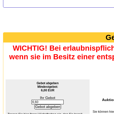
Ge
WICHTIG! Bei erlaubnispflic
wenn sie im Besitz einer en
Gebot abgeben
Mindestgebot:
6,00 EUR
Ihr Gebot
Auktio
Sie können hier