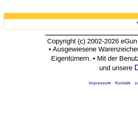
Copyright (c) 2002-2026 eGun
• Ausgewiesene Warenzeichen
Eigentümern. • Mit der Benu
D
und unsere
Impressum
Kontakt
z
request time: 0.004626 sec - runtime: 0.044992 sec