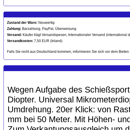
Zustand der Ware:
Neuwertig
Zahlung:
Barzahlung, PayPal, Überweisung
Versand:
Käufer trägt Versandspesen, Internationaler Versand (international s
Versandkosten:
7,50 EUR (Inland)
Falls Sie nicht aus Deutschland kommen, informieren Sie sich vor dem Bieten 
Wegen Aufgabe des Schießsports
Diopter. Universal Mikrometerdio
Umdrehung. 20er Klick: von Ras
mm bei 50 Meter. Mit Höhen- und
Zum Verkantungsausgleich um d