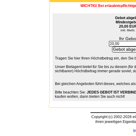
WICHTIG! Bei erlaubnispflichtig
Gebot abge
Mindestgeb
20,00 EU
inkl. MwSt.
Ihr Gebo
Tragen Sie hier Ihren Höchstbetrag ein, den Sie 
Unser Bietagent bietet für Sie bis zu diesem (für 
sichtbaren) Höchstbetrag immer gerade soviel, da
Bei gleichen Angeboten führt dieses, welches als
Bitte beachten Sie:
JEDES GEBOT IST VERBIND
kaufen wollen, dann bieten Sie auch nicht!
Copyright (c) 2002-2026 
ihren jeweiligen Eigent
I