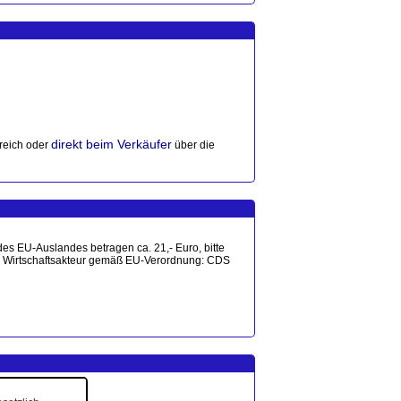
direkt beim Verkäufer
reich oder
über die
es EU-Auslandes betragen ca. 21,- Euro, bitte
cher Wirtschaftsakteur gemäß EU-Verordnung: CDS