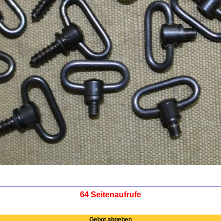
64 Seitenaufrufe
Gebot abgeben