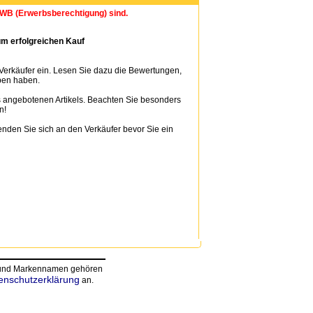
 EWB (Erwerbsberechtigung) sind.
m erfolgreichen Kauf
 Verkäufer ein. Lesen Sie dazu die Bewertungen,
ben haben.
 angebotenen Artikels. Beachten Sie besonders
n!
nden Sie sich an den Verkäufer bevor Sie ein
n und Markennamen gehören
enschutzerklärung
an.