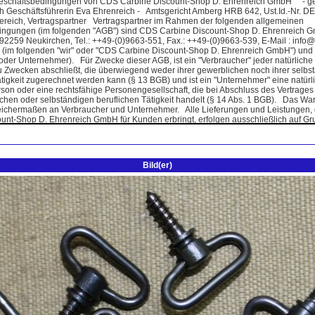
Bild(er)