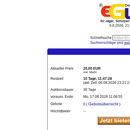
6.8.2026, 21
Schnellsuche
Suchvorschläge sind
aus
Aktueller Preis
20,00 EUR
inkl. MwSt.
Restzeit
10 Tage, 11:47:28
(akt. Zeit: 06.08.2026 23:21:2
Auktionsdauer
30 Tage
vorauss. Ende:
Mo, 17.08.2026 11:08:55
Gebotsübersicht
Gebote
0 (
)
Höchstbieter
--