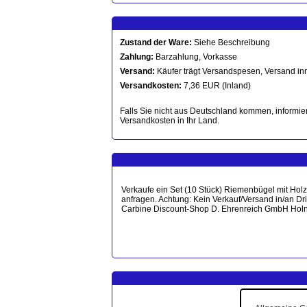
Zustand der Ware:
Siehe Beschreibung
Zahlung:
Barzahlung, Vorkasse
Versand:
Käufer trägt Versandspesen, Versand in
Versandkosten:
7,36 EUR (Inland)
Falls Sie nicht aus Deutschland kommen, informier
Versandkosten in Ihr Land.
Verkaufe ein Set (10 Stück) Riemenbügel mit Holz
anfragen. Achtung: Kein Verkauf/Versand in/an Dri
Carbine Discount-Shop D. Ehrenreich GmbH Holn