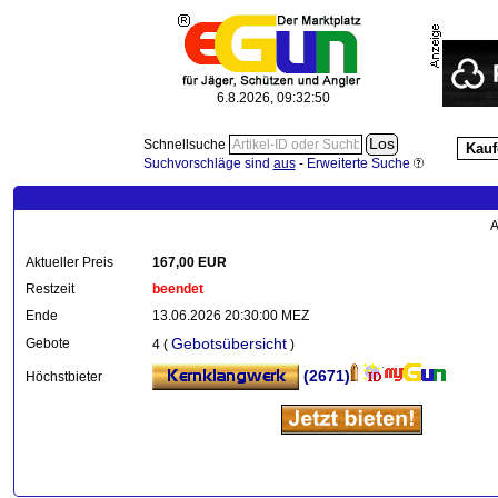
6.8.2026, 09:32:51
Schnellsuche
Kauf
Suchvorschläge sind
aus
-
Erweiterte Suche
A
Aktueller Preis
167,00 EUR
Restzeit
beendet
Ende
13.06.2026 20:30:00 MEZ
Gebotsübersicht
Gebote
4 (
)
(2671)
Höchstbieter