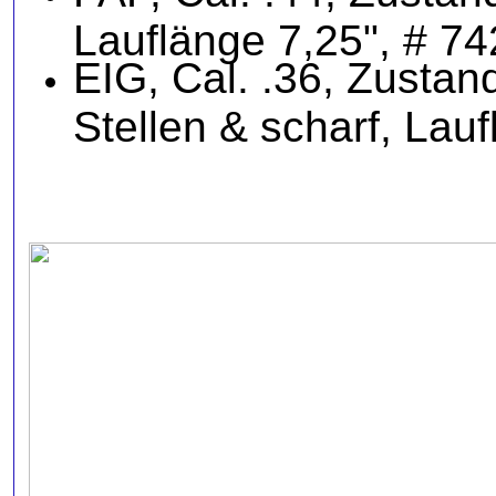
Lauflänge 7,25", # 
EIG, Cal. .36, Zustand
Stellen & scharf, La