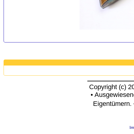
Copyright (c) 
• Ausgewiesen
Eigentümern. 
I