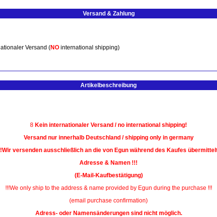
Versand & Zahlung
ationaler Versand (
NO
international shipping)
Artikelbeschreibung
8
Kein internationaler Versand / no international shipping!
Versand nur innerhalb Deutschland / shipping only in germany
!!Wir versenden ausschließlich an die von Egun während des Kaufes übermittel
Adresse & Namen !!!
(E-Mail-Kaufbestätigung)
!!!We only ship to the address & name provided by Egun during the purchase !!!
(email purchase confirmation)
Adress- oder Namensänderungen sind nicht möglich.