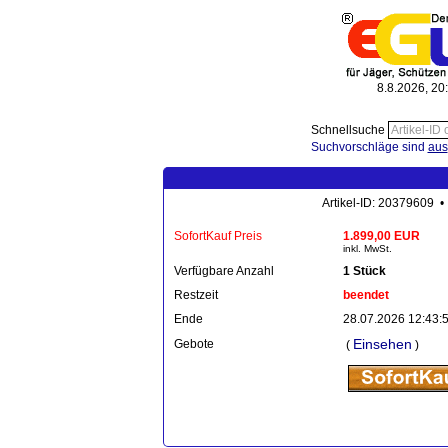
8.8.2026, 20
Schnellsuche
Suchvorschläge sind
aus
Artikel-ID: 20379609 •
SofortKauf Preis
1.899,00 EUR
inkl. MwSt.
Verfügbare Anzahl
1 Stück
Restzeit
beendet
Ende
28.07.2026 12:43:
Einsehen
Gebote
(
)