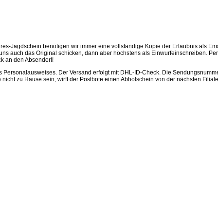
hres-Jagdschein benötigen wir immer eine vollständige Kopie der Erlaubnis als E
ns auch das Original schicken, dann aber höchstens als Einwurfeinschreiben. Per
k an den Absender!!
es Personalausweises. Der Versand erfolgt mit DHL-ID-Check. Die Sendungsnummer
e nicht zu Hause sein, wirft der Postbote einen Abholschein von der nächsten Filia