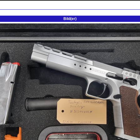
Bild(er)