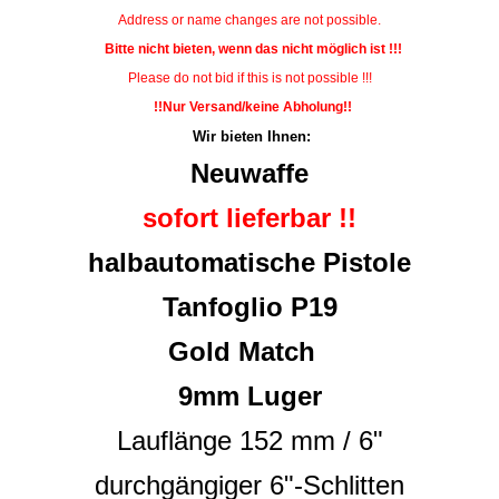
Address or name changes are not possible.
Bitte nicht bieten, wenn das nicht möglich ist !!!
Please do not bid if this is not possible !!!
!!Nur Versand/keine Abholung!!
Wir bieten Ihnen:
Neuwaffe
sofort lieferbar !!
halbautomatische Pistole
Tanfoglio P19
Gold Match
9mm Luger
Lauflänge 152 mm / 6"
durchgängiger 6"-Schlitten