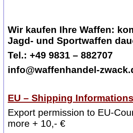
Wir kaufen Ihre Waffen: k
Jagd- und Sportwaffen dau
Tel.: +49 9831 – 882707
info@waffenhandel-zwack.
EU – Shipping Informations
Export permission to EU-Count
more + 10,- €