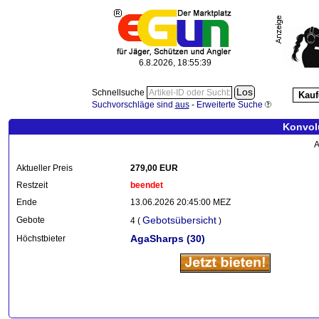
6.8.2026, 18:55:40
Schnellsuche
Kauf
Suchvorschläge sind
aus
-
Erweiterte Suche
Konvolu
A
Aktueller Preis
279,00 EUR
Restzeit
beendet
Ende
13.06.2026 20:45:00 MEZ
Gebotsübersicht
Gebote
4 (
)
AgaSharps
(30)
Höchstbieter