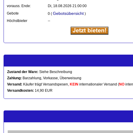
vorauss. Ende:
Di, 18.08.2026 21:00:00
Gebotsübersicht
Gebote
0 (
)
Höchstbieter
--
Zustand der Ware:
Siehe Beschreibung
Zahlung:
Barzahlung, Vorkasse, Überweisung
Versand:
Käufer trägt Versandspesen,
KEIN
internationaler Versand (
NO
inter
Versandkosten:
14,90 EUR