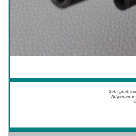
Sehr geehrter
Allgemeine 
G