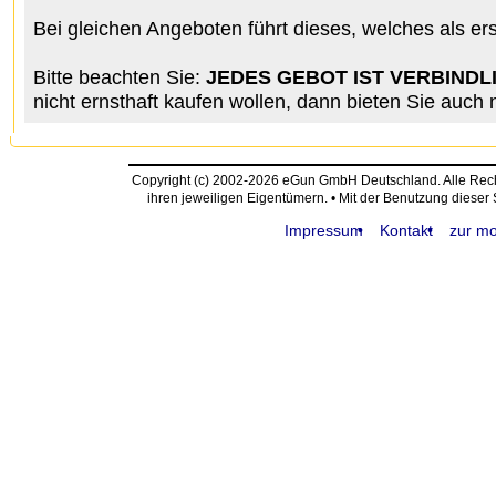
Bei gleichen Angeboten führt dieses, welches als er
Bitte beachten Sie:
JEDES GEBOT IST VERBINDL
nicht ernsthaft kaufen wollen, dann bieten Sie auch n
Copyright (c) 2002-2026 eGun GmbH Deutschland. Alle Re
ihren jeweiligen Eigentümern. • Mit der Benutzung dieser
Impressum
Kontakt
zur mo
request time: 0.004285 sec - runtime: 0.103598 sec