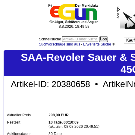
8.8.2026, 18:50:00
Schnellsuche
Kauf
Suchvorschläge sind
aus
-
Erweiterte Suche
SAA-Revoler Sauer & S
45
Artikel-ID: 20380658 • ArtikelN
Aktueller Preis
298,00 EUR
Restzeit
10 Tage, 00:10:09
(akt. Zeit: 08.08.2026 20:49:51)
Auktionsdauer
30 Tage