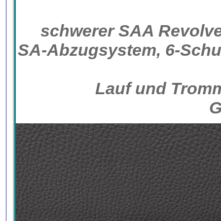
schwerer SAA Revolver
SA-Abzugsystem, 6-Schuß
Lauf und Tromm
G