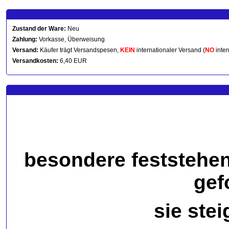
Zustand der Ware:
Neu
Zahlung:
Vorkasse, Überweisung
Versand:
Käufer trägt Versandspesen,
KEIN
internationaler Versand (
NO
inter
Versandkosten:
6,40 EUR
besondere feststehe
gef
sie stei