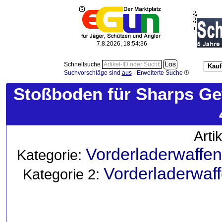
7.8.2026, 18:54:37
Schnellsuche
Kauf
Suchvorschläge sind
aus
-
Erweiterte Suche
Stoßboden für Sharps Gew
Arti
Vorderladerwaffen
Kategorie:
Vorderladerwaf
Kategorie 2: