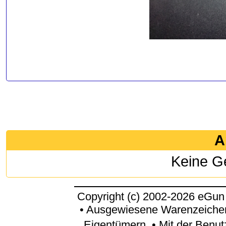
A
Keine G
Copyright (c) 2002-2026 eGun
• Ausgewiesene Warenzeichen
Eigentümern. • Mit der Benu