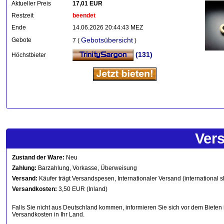
Aktueller Preis
17,01 EUR
Restzeit
beendet
Ende
14.06.2026 20:44:43 MEZ
Gebotsübersicht
Gebote
7 (
)
(131)
Höchstbieter
Ver
Zustand der Ware:
Neu
Zahlung:
Barzahlung, Vorkasse, Überweisung
Versand:
Käufer trägt Versandspesen, Internationaler Versand (international s
Versandkosten:
3,50 EUR (Inland)
Falls Sie nicht aus Deutschland kommen, informieren Sie sich vor dem Bieten 
Versandkosten in Ihr Land.