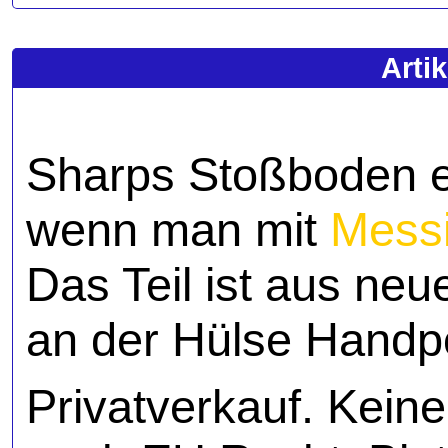
Arti
Sharps Stoßboden ei
wenn man mit
Mess
Das Teil ist aus ne
an der Hülse Handpol
Privatverkauf. Kein