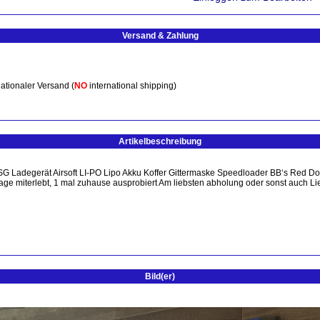
Versand & Zahlung
ationaler Versand (
NO
international shipping)
Artikelbeschreibung
GSG Ladegerät Airsoft LI-PO Lipo Akku Koffer Gittermaske Speedloader BB‘s Red 
age miterlebt, 1 mal zuhause ausprobiert Am liebsten abholung oder sonst auch Li
Bild(er)