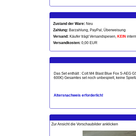
Zustand der Ware:
Neu
Zahlung:
Barzahlung, PayPal, Überweisung
Versand:
Käufer trägt Versandspesen,
KEIN
intern
Versandkosten:
0,00 EUR
Das Set enthält : Colt M4 Blast Blue Fox S-AEG 
600€) Gesamtes set noch unbespielt, keine Spielt
Altersnachweis erforderlich!
Zur Ansicht die Vorschaubilder anklicken