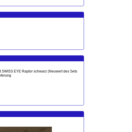
Dot SWISS EYE Raptor schwarz (Neuwert des Sets
eferung