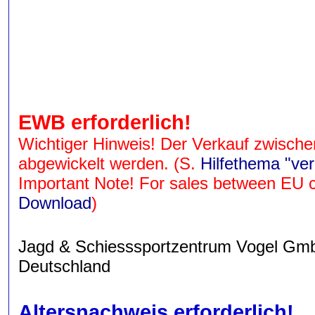
EWB erforderlich!
Wichtiger Hinweis! Der Verkauf zwisch
abgewickelt werden. (S.
Hilfethema "ve
Important Note! For sales between EU cou
Download
)
Jagd & Schiesssportzentrum Vogel GmbH 
Deutschland
Altersnachweis erforderlich!