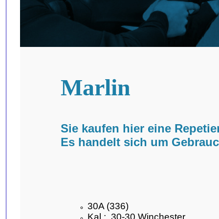
Marlin
Sie kaufen hier eine Repeti
Es handelt sich um Gebrauc
30A (336)
Kal.: .30-30 Winchester