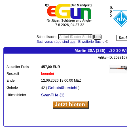
7.8.2026, 04:37:33
Schnellsuche
Kauf
Suchvorschläge sind
aus
-
Erweiterte Suche
Marlin 30A (336) - .30-30 
Artikel-ID: 203816
Aktueller Preis
457,00 EUR
Restzeit
beendet
Ende
12.06.2026 19:00:00 MEZ
Gebotsübersicht
Gebote
42 (
)
SvenTHe
(1)
Höchstbieter