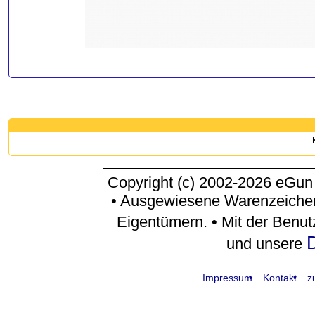
Copyright (c) 2002-2026 eGun
• Ausgewiesene Warenzeichen
Eigentümern. • Mit der Benu
D
und unsere
Impressum
Kontakt
z
request time: 0.004777 sec - runtime: 0.027392 sec