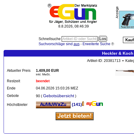
8.8.2026, 08:46:39
Schnellsuche
Kauf
Suchvorschläge sind
aus
-
Erweiterte Suche
Heckler & Koch 
Artikel-ID: 20381713 • Kate
Aktueller Preis
1.409,00 EUR
inkl. MwSt.
Restzeit
beendet
Ende
04.06.2026 15:03:26 MEZ
Gebotsübersicht
Gebote
90 (
)
(141)
Höchstbieter