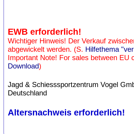
EWB erforderlich!
Wichtiger Hinweis! Der Verkauf zwisch
abgewickelt werden. (S.
Hilfethema "ve
Important Note! For sales between EU cou
Download
)
Jagd & Schiesssportzentrum Vogel GmbH 
Deutschland
Altersnachweis erforderlich!