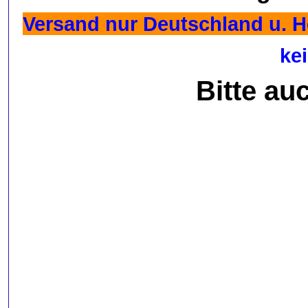
Versand nur Deutschland u. He
ke
Bitte au