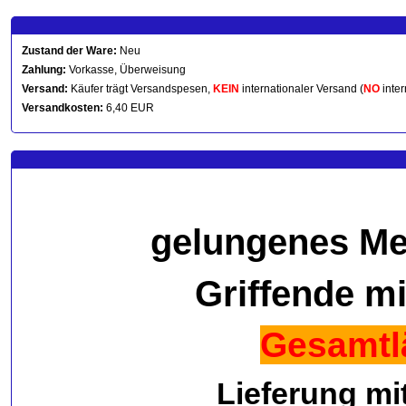
Zustand der Ware:
Neu
Zahlung:
Vorkasse, Überweisung
Versand:
Käufer trägt Versandspesen,
KEIN
internationaler Versand (
NO
inter
Versandkosten:
6,40 EUR
gelungenes Mes
Griffende mi
Gesamtl
Lieferung mi