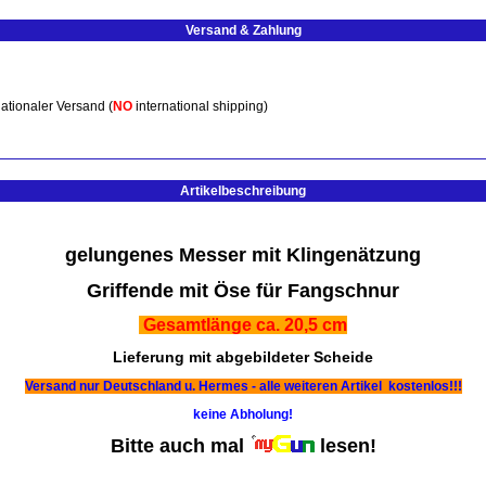
Versand & Zahlung
ationaler Versand (
NO
international shipping)
Artikelbeschreibung
gelungenes Messer mit Klingenätzung
Griffende mit Öse für Fangschnur
Gesamtlänge ca. 20,5 cm
Lieferung mit abgebildeter Scheide
Versand nur Deutschland u. Hermes - alle weiteren Artikel kostenlos!!!
keine Abholung!
Bitte auch mal
lesen!