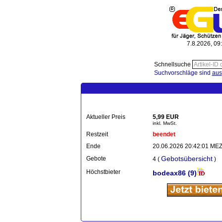
7.8.2026, 09
Schnellsuche
Suchvorschläge sind
aus
Aktueller Preis
5,99 EUR
inkl. MwSt.
Restzeit
beendet
Ende
20.06.2026 20:42:01 ME
Gebotsübersicht
Gebote
4 (
)
Höchstbieter
bodeax86
(9)