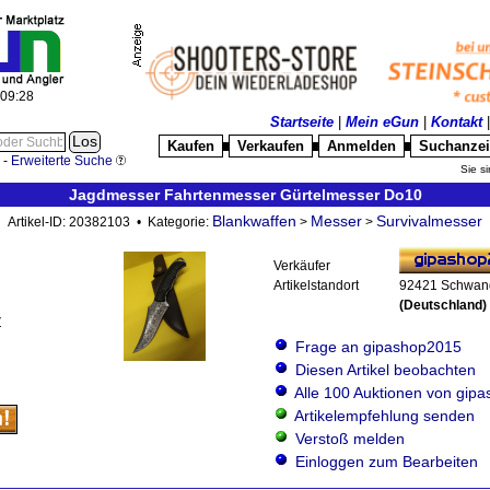
:09:28
Startseite
|
Mein eGun
|
Kontakt
Kaufen
Verkaufen
Anmelden
Suchanze
█
█
█
-
Erweiterte Suche
Sie si
Jagdmesser Fahrtenmesser Gürtelmesser Do10
Blankwaffen
Messer
Survivalmesser
Artikel-ID: 20382103 • Kategorie:
>
>
Verkäufer
Artikelstandort
92421 Schwan
(Deutschland)
Z
Frage an gipashop2015
Diesen Artikel beobachten
Alle 100 Auktionen von gip
Artikelempfehlung senden
Verstoß melden
Einloggen zum Bearbeiten