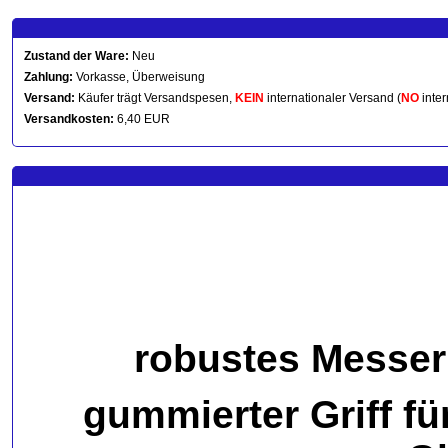
Zustand der Ware:
Neu
Zahlung:
Vorkasse, Überweisung
Versand:
Käufer trägt Versandspesen,
KEIN
internationaler Versand (
NO
inter
Versandkosten:
6,40 EUR
robustes Messer
gummierter Griff fü