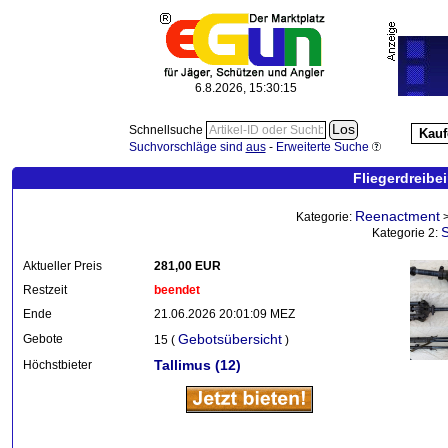
6.8.2026, 15:30:16
Schnellsuche
Kauf
Suchvorschläge sind
aus
-
Erweiterte Suche
Fliegerdreibe
Reenactment
Kategorie:
Kategorie 2:
Aktueller Preis
281,00 EUR
Restzeit
beendet
Ende
21.06.2026 20:01:09 MEZ
Gebotsübersicht
Gebote
15 (
)
Tallimus
(12)
Höchstbieter