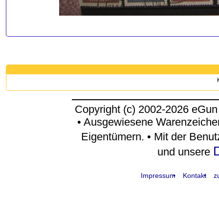
Copyright (c) 2002-2026 eGun
• Ausgewiesene Warenzeichen
Eigentümern. • Mit der Benu
D
und unsere
Impressum
Kontakt
z
request time: 0.004222 sec - runtime: 0.033376 sec