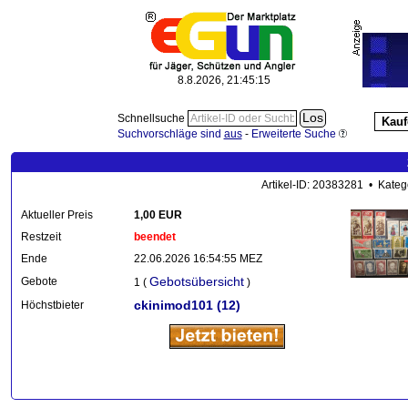
8.8.2026, 21:45:15
Schnellsuche
Kauf
Suchvorschläge sind
aus
-
Erweiterte Suche
Artikel-ID: 20383281 • Kateg
Aktueller Preis
1,00 EUR
Restzeit
beendet
Ende
22.06.2026 16:54:55 MEZ
Gebotsübersicht
Gebote
1 (
)
ckinimod101
(12)
Höchstbieter