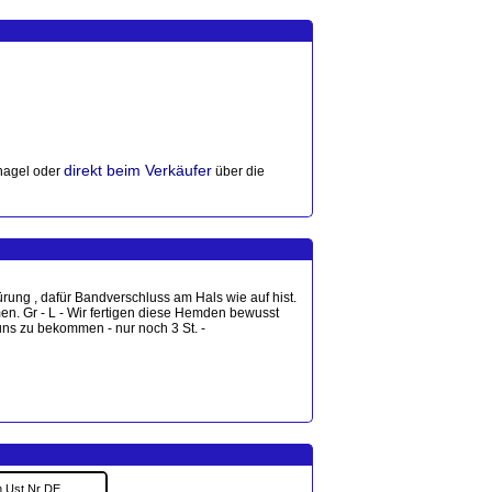
direkt beim Verkäufer
agel oder
über die
rung , dafür Bandverschluss am Hals wie auf hist.
n. Gr - L - Wir fertigen diese Hemden bewusst
uns zu bekommen - nur noch 3 St. -