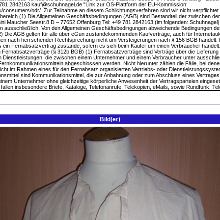
Bild(er)