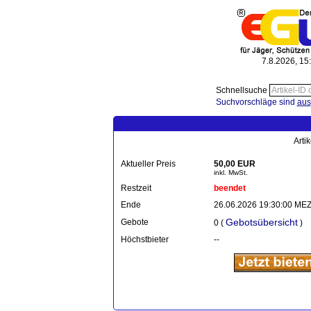
7.8.2026, 15
Schnellsuche
Suchvorschläge sind
aus
Arti
Aktueller Preis
50,00 EUR
inkl. MwSt.
Restzeit
beendet
Ende
26.06.2026 19:30:00 ME
Gebotsübersicht
Gebote
0 (
)
Höchstbieter
--