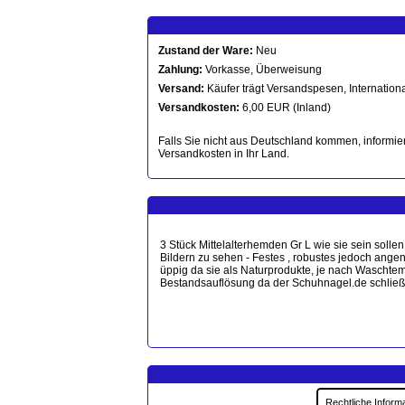
Zustand der Ware:
Neu
Zahlung:
Vorkasse, Überweisung
Versand:
Käufer trägt Versandspesen, Internationa
Versandkosten:
6,00 EUR (Inland)
Falls Sie nicht aus Deutschland kommen, informier
Versandkosten in Ihr Land.
3 Stück Mittelalterhemden Gr L wie sie sein soll
Bildern zu sehen - Festes , robustes jedoch ang
üppig da sie als Naturprodukte, je nach Waschtem
Bestandsauflösung da der Schuhnagel.de schließt