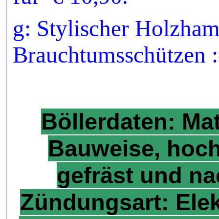
g: Stylischer Holzham
Brauchtumsschützen :
Böllerdaten: Mat
Bauweise, hoch
gefräst und na
Zündungsart: Ele