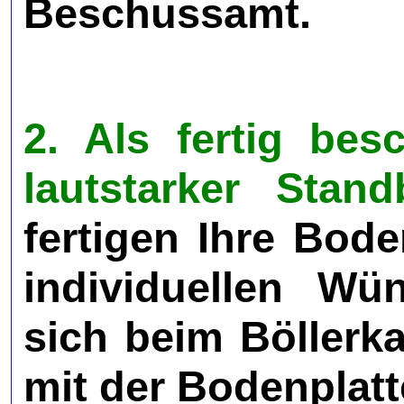
Beschussamt.
2. Als fertig be
lautstarker Sta
fertigen Ihre Bode
individuellen Wü
sich beim Böllerka
mit der Bodenplatt