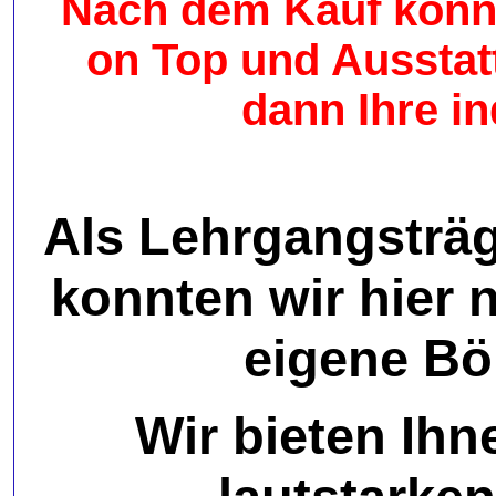
Nach dem Kauf könne
on Top und Ausstat
dann Ihre i
Als Lehrgangsträ
konnten wir hier 
eigene Böl
Wir bieten Ih