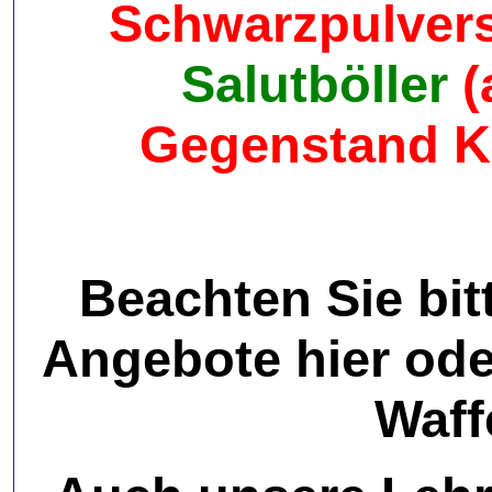
Schwarzpulver
Salutböller
(
Gegenstand Kl
Beachten Sie bit
Angebote hier ode
Waff