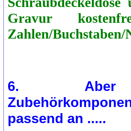
Schraubdeckeldose
Gravur kostenfr
Zahlen/Buchstaben/N
6. Aber auc
Zubehörkompone
passend an .....