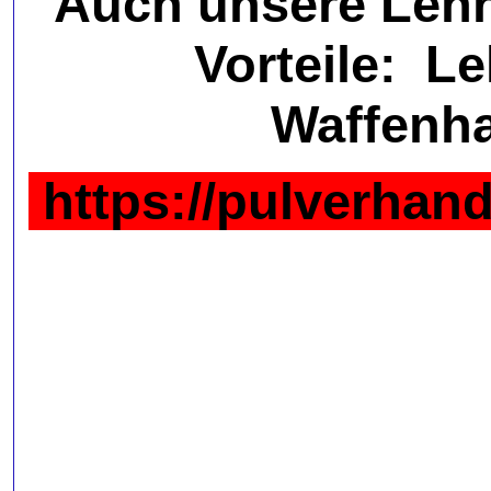
Auch unsere Lehr
Vorteile:
Le
Waffenh
https://pulverhan