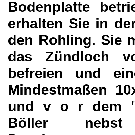
Bodenplatte betr
erhalten Sie in de
den Rohling. Sie 
das Zündloch v
befreien und ei
Mindestmaßen 10x
und v o r dem "
Böller nebs