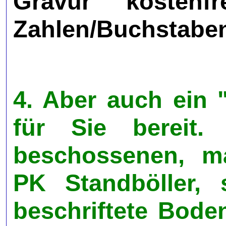
Gravur kostenfr
Zahlen/Buchstabe
4. Aber auch ein
für Sie bereit.
beschossenen, ma
PK Standböller, 
beschriftete Bode