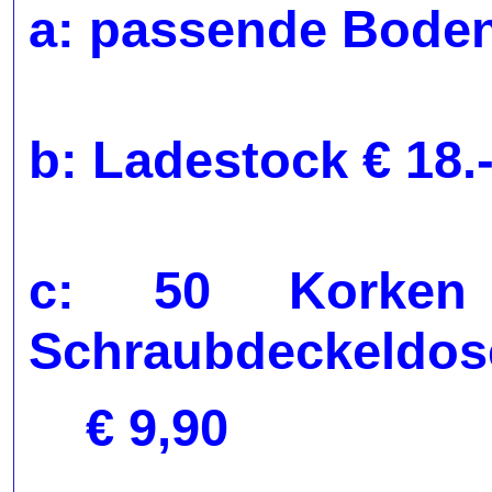
a: passende Boden
b: Ladestock € 18
c: 50 Korken 
Schraubdeckeldos
€ 9,90