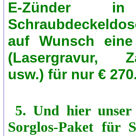
E-Zünder in
Schraubdeckeldos
auf Wunsch eine 
(Lasergravur, Z
usw.) für nur € 270.
5. Und hier unser
Sorglos-Paket für S