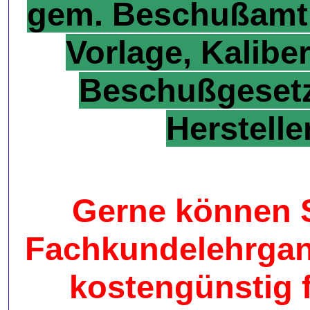
gem. Beschußamt 
Vorlage, Kalib
Beschußgesetz
Herstelle
Gerne können S
Fachkundelehrgang
kostengünstig f