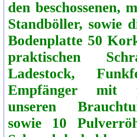
den beschossenen, m
Standböller, sowie d
Bodenplatte 50 Kor
praktischen Sch
Ladestock, Funk
Empfänger mit pa
unseren Brauchtu
sowie 10 Pulverrö