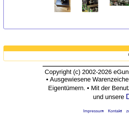
Copyright (c) 2002-2026 eGun
• Ausgewiesene Warenzeichen
Eigentümern. • Mit der Benu
und unsere
Impressum
Kontakt
z
request time: 0.004316 sec - runtime: 0.029101 sec