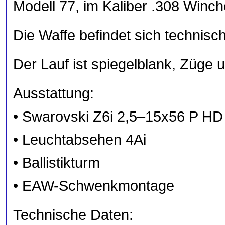
Modell 77, im Kaliber .308 Winch
Die Waffe befindet sich technisc
Der Lauf ist spiegelblank, Züge 
Ausstattung:
• Swarovski Z6i 2,5–15x56 P HD
• Leuchtabsehen 4Ai
• Ballistikturm
• EAW-Schwenkmontage
Technische Daten: