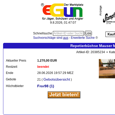
9.8.2026, 01:47:08
Schnellsuche
Kauf
Suchvorschläge sind
aus
-
Erweiterte Suche
Repetierbüchse Mauser M
Artikel-ID: 20385234 • Kat
Aktueller Preis
1.270,00 EUR
Restzeit
beendet
Ende
28.06.2026 19:57:29 MEZ
Gebotsübersicht
Gebote
21 (
)
Fror98
(1)
Höchstbieter