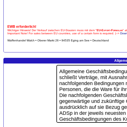
EWB erforderlich!
Wichtiger Hinweis! Der Verkauf zwischen EU-Staaten muss mit dem "
EU-Export-Formular
" a
Important Note! For sales between EU countries, use of a certain form is required. (-->
Down
Waffenhandel Walch • Oberer Markt 26 • 94535 Eging am See • Deutschland
Allgeme