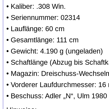
• Kaliber: .308 Win.
• Seriennummer: 02314
• Lauflänge: 60 cm
• Gesamtlänge: 111 cm
• Gewicht: 4.190 g (ungeladen)
• Schaftlänge (Abzug bis Schaft
• Magazin: Dreischuss-Wechsel
• Vorderer Laufdurchmesser: 1
• Beschuss: Adler „N“, Ulm 1980